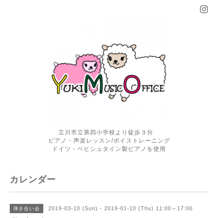
立川市立第四小学校より徒歩３分
ピアノ・声楽レッスン/ボイストレーニング
ドイツ・ベヒシュタイン製ピアノを使用
カレンダー
2019-03-10 (Sun) - 2019-01-10 (Thu) 11:00～17:00
弾き合い会