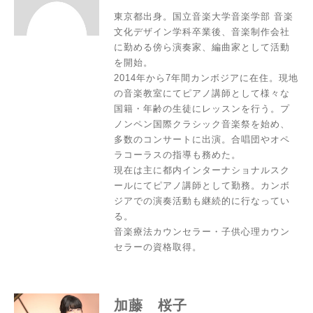
東京都出身。国立音楽大学音楽学部 音楽
文化デザイン学科卒業後、音楽制作会社
に勤める傍ら演奏家、編曲家として活動
を開始。
2014年から7年間カンボジアに在住。現地
の音楽教室にてピアノ講師として様々な
国籍・年齢の生徒にレッスンを行う。プ
ノンペン国際クラシック音楽祭を始め、
多数のコンサートに出演。合唱団やオペ
ラコーラスの指導も務めた。
現在は主に都内インターナショナルスク
ールにてピアノ講師として勤務。カンボ
ジアでの演奏活動も継続的に行なってい
る。
音楽療法カウンセラー・子供心理カウン
セラーの資格取得。
加藤 桜子