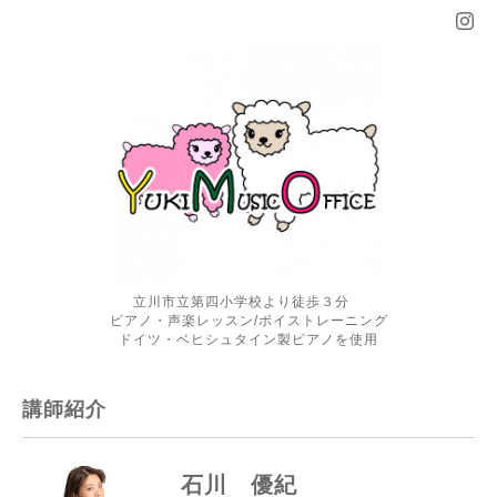
立川市立第四小学校より徒歩３分
ピアノ・声楽レッスン/ボイストレーニング
ドイツ・ベヒシュタイン製ピアノを使用
講師紹介
石川 優紀