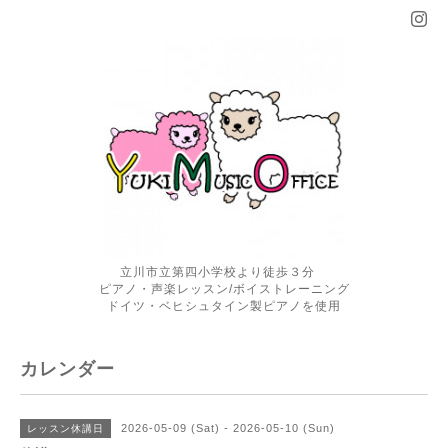
立川市立第四小学校より徒歩３分
ピアノ・声楽レッスン/ボイストレーニング
ドイツ・ベヒシュタイン製ピアノを使用
カレンダー
2026-05-09 (Sat) - 2026-05-10 (Sun)
レッスン休講日